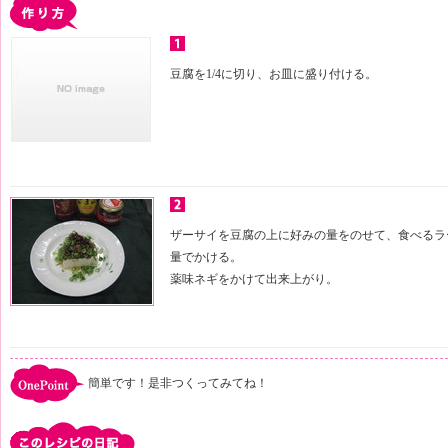
豆腐を1/4に切り、お皿に盛り付ける。
ザーサイを豆腐の上に好みの量をのせて、食べるラ
量でかける。
薬味ネギをかけて出来上がり。
簡単です！是非つくってみてね！