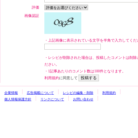
評価
画像認証
・上記画像に表示されている文字を半角で入力してくだ
・レシピが削除された場合は、投稿したコメントは削除
ださい。
・1記事あたりのコメント数は100件となります。
利用規約
に同意して
企業情報
広告掲載について
レシピの編集・削除
利用規約
個人情報保護方針
リンクについて
お問い合わせ