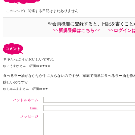
このレシピに関連する日記はまだありません
※会員機能に登録すると、日記を書くこと
>>新規登録はこちら<<
|
>>ログイン
ネギたっぷりがおいしいですね
by こうすけ さん [評価]
★★★★★
食べるラー油がなかなか手に入らないのですが、家庭で簡単に食べるラー油を作
嬉しいのですが
by しゅんまま さん [評価]
★★★
ハンドルネーム
Email
メッセージ