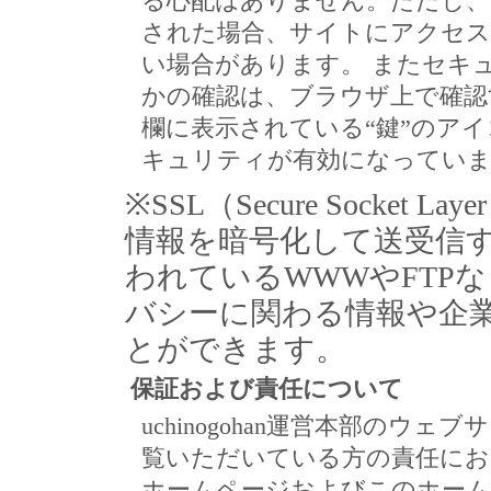
る心配はありません。ただし、
された場合、サイトにアクセス
い場合があります。 またセキ
かの確認は、ブラウザ上で確認
欄に表示されている“鍵”のア
キュリティが有効になっていま
※SSL（Secure Socke
情報を暗号化して送受信する
われているWWWやFTP
バシーに関わる情報や企
とができます。
保証および責任について
uchinogohan運営本部の
覧いただいている方の責任に
ホームページおよびこのホーム