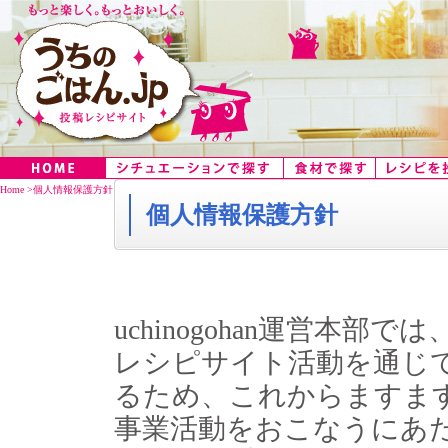
Home
>
個人情報保護方針
個人情報保護方針
uchinogohan運営本
レシピサイト活動を通じ
るため、これからますま
事業活動をおこなうにあ