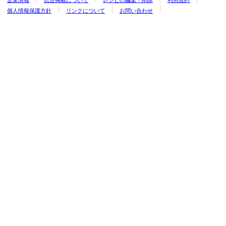
企業情報
広告掲載について
レシピの編集・削除
利用規約
個人情報保護方針
リンクについて
お問い合わせ